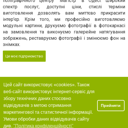
поліграфічного центру "Магістр" в Одесі. Широкий
спектр послуг, доступні ціни, стислі терміни
виготовлення дозволять вам миттєво прикрасити
інтер'єр. Крім того, ми професійно виготовляємо
модульні картини, друкуємо фотографії в фотокаркасі
на замовлення та виконуємо галерейне натягування
зображень, реставруємо фотографії і змінюємо фон на
знімках.
Це моє підприємство
Цей сайт використовує «cookies». Також
веб-сайт використовує інтернет-сервіс для
збору технічних даних стосовно
відвідувачів з метою отримання
Прийняти
маркетингової та статистичної інформації.
Умови обробки даних відвідувачів сайту
див.
"Політика конфіденційності"