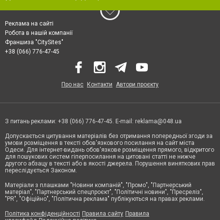
Реклама на сайті
Робота в нашій компанії
Франшиза "CitySites"
+38 (066) 776-47-45
Про нас
Контакти
Автори проєкту
З питань реклами: +38 (066) 776-47-45. E-mail:
reklama@048.ua
Допускається цитування матеріалів без отримання попередньої згоди за
умови розміщення в тексті обов'язкового посилання на сайт міста
Одеси. Для інтернет-видань обов'язкове розміщення прямого, відкритого
для пошукових систем гіперпосилання на цитовані статті не нижче
другого абзацу в тексті або в якості джерела. Порушення виняткових прав
переслідується Законом.
Матеріали з плашками "Новини компаній", "Промо", "Партнерський
матеріал", "Партнерський спецпроєкт", "Політичні новини", "Пресреліз",
"PR", "Офіційно", "Політична реклама" публікуються на правах реклами.
Політика конфіденційності
Правила сайту
Правила