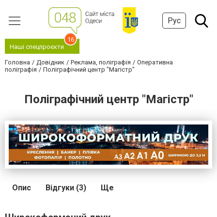
Рус
16
Наші спецпроєкти
Головна
Довідник
Реклама, поліграфія
Оперативна
поліграфія
Поліграфічний центр "Магістр"
Поліграфічний центр "Магістр"
Опис
Відгуки (3)
Ще